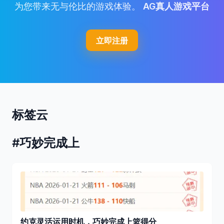
为您带来无与伦比的游戏体验。
AG真人游戏平台
立即注册
标签云
#巧妙完成上
约克灵活运用时机，巧妙完成上篮得分