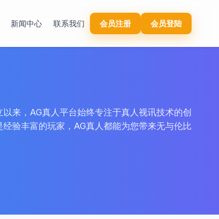
人
新闻中心
联系我们
会员注册
会员登陆
成立以来，AG真人平台始终专注于真人视讯技术的创
经验丰富的玩家，AG真人都能为您带来无与伦比