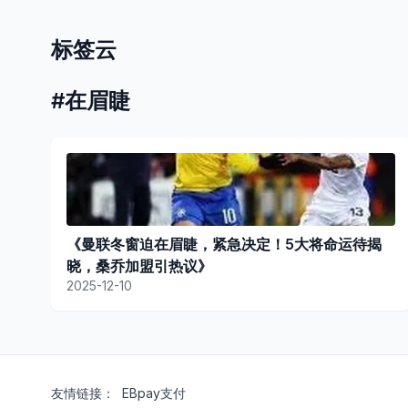
标签云
#在眉睫
《曼联冬窗迫在眉睫，紧急决定！5大将命运待揭
晓，桑乔加盟引热议》
2025-12-10
友情链接：
EBpay支付