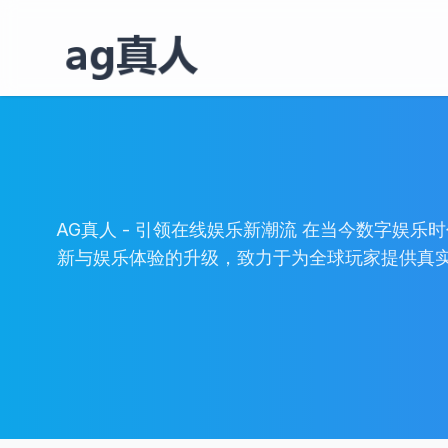
AG真人 - 引领在线娱乐新潮流 在当今数字娱
新与娱乐体验的升级，致力于为全球玩家提供真