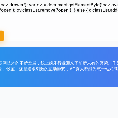
av-drawer'); var ov = document.getElementById('nav-overlay
'open'); ov.classList.remove('open'); } else { d.classList.add(
联网技术的不断发展，线上娱乐行业迎来了前所未有的繁荣。作
盘、骰宝，还是追求刺激的互动游戏，AG真人都能为您一站式