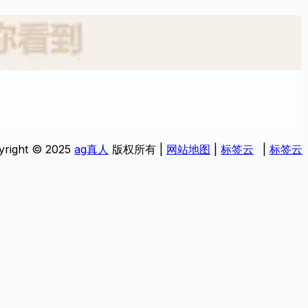
yright © 2025
ag真人
版权所有 |
网站地图
|
标签云
|
标签云