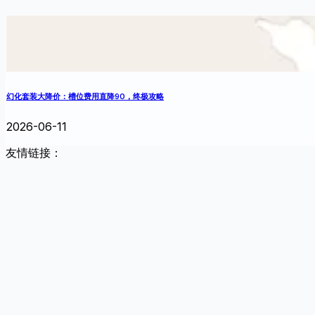
幻化套装大降价：槽位费用直降90，终极攻略
2026-06-11
友情链接：