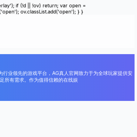
'); if (!d || !ov) return; var open =
'open'); ov.classList.add('open'); } }
为行业领先的游戏平台，AG真人官网致力于为全球玩家提供安
满足所有需求。作为值得信赖的在线娱