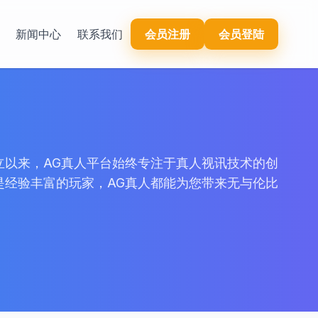
人
新闻中心
联系我们
会员注册
会员登陆
成立以来，AG真人平台始终专注于真人视讯技术的创
经验丰富的玩家，AG真人都能为您带来无与伦比