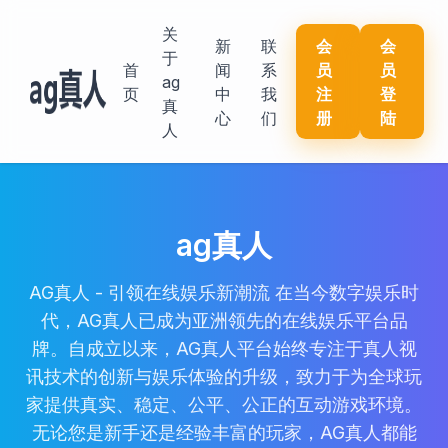
关
新
联
会
会
于
首
闻
系
员
员
ag
页
中
我
注
登
真
心
们
册
陆
人
ag真人
AG真人 - 引领在线娱乐新潮流 在当今数字娱乐时
代，AG真人已成为亚洲领先的在线娱乐平台品
牌。自成立以来，AG真人平台始终专注于真人视
讯技术的创新与娱乐体验的升级，致力于为全球玩
家提供真实、稳定、公平、公正的互动游戏环境。
无论您是新手还是经验丰富的玩家，AG真人都能