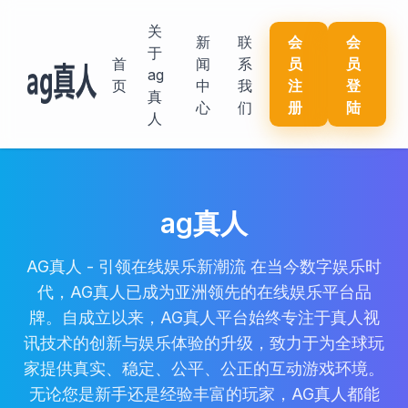
关
新
联
会
会
于
首
闻
系
员
员
ag
页
中
我
注
登
真
心
们
册
陆
人
ag真人
AG真人 - 引领在线娱乐新潮流 在当今数字娱乐时
代，AG真人已成为亚洲领先的在线娱乐平台品
牌。自成立以来，AG真人平台始终专注于真人视
讯技术的创新与娱乐体验的升级，致力于为全球玩
家提供真实、稳定、公平、公正的互动游戏环境。
无论您是新手还是经验丰富的玩家，AG真人都能