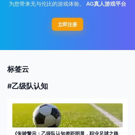
为您带来无与伦比的游戏体验。
AG真人游戏平台
立即注册
标签云
#乙级队认知
《朱骏警示：乙级队认知差距明显，职业足球之路