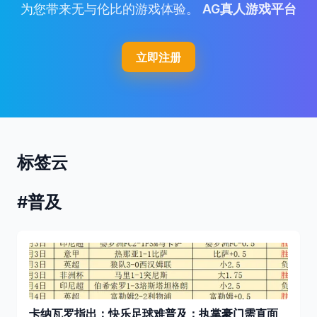
为您带来无与伦比的游戏体验。
AG真人游戏平台
立即注册
标签云
#普及
卡纳瓦罗指出：快乐足球难普及；执掌豪门需直面