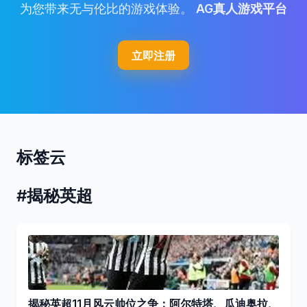
为您带来无与伦比的游戏体验。
AG真人游戏平台
立即注册
标签云
#揭秘英超
揭秘英超11月风云帅位之争：阿尔特塔、瓜迪奥拉、