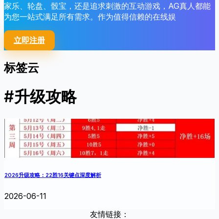
家乐、轮盘、骰宝，还是追求刺激的互动游戏，AG真人都能
为您一站式满足所有需求。作为值得信赖的在线娱
立即注册
标签云
#升级攻略
2026升级攻略：22胜16关键点深度解析
2026-06-11
友情链接：