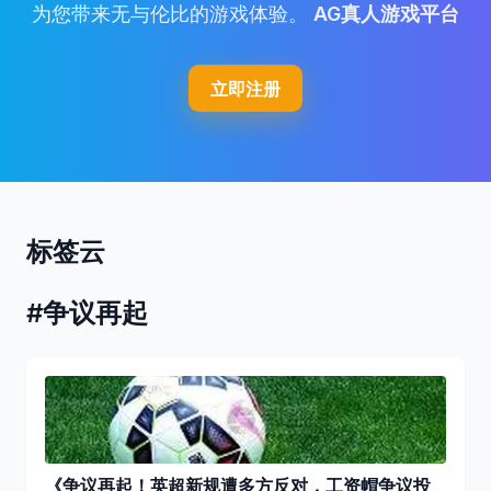
为您带来无与伦比的游戏体验。
AG真人游戏平台
立即注册
标签云
#争议再起
《争议再起！英超新规遭多方反对，工资帽争议投