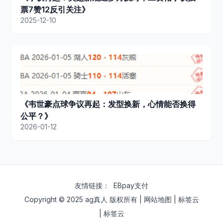
票7赞12反引关注》
2025-12-10
《韦世豪点球争议再起：发型换新，心情能否换得
公平？》
2026-01-12
友情链接：
EBpay支付
Copyright © 2025
ag真人
版权所有 |
网站地图
|
标签云
|
标签云