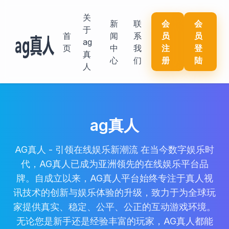
关
新
联
会
会
于
首
闻
系
员
员
ag
页
中
我
注
登
真
心
们
册
陆
人
ag真人
AG真人 - 引领在线娱乐新潮流 在当今数字娱乐时
代，AG真人已成为亚洲领先的在线娱乐平台品
牌。自成立以来，AG真人平台始终专注于真人视
讯技术的创新与娱乐体验的升级，致力于为全球玩
家提供真实、稳定、公平、公正的互动游戏环境。
无论您是新手还是经验丰富的玩家，AG真人都能