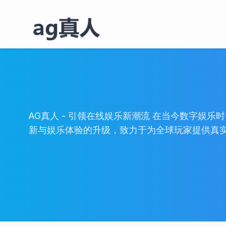
AG真人 - 引领在线娱乐新潮流 在当今数字娱
新与娱乐体验的升级，致力于为全球玩家提供真