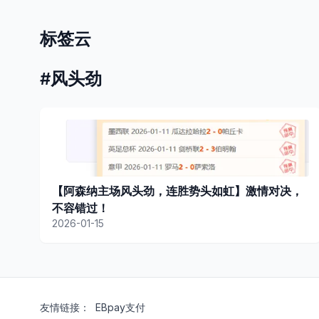
标签云
#风头劲
【阿森纳主场风头劲，连胜势头如虹】激情对决，
不容错过！
2026-01-15
友情链接：
EBpay支付