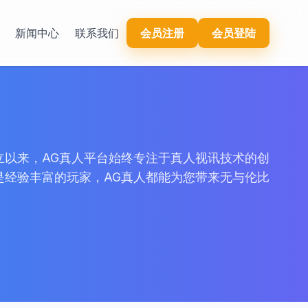
人
新闻中心
联系我们
会员注册
会员登陆
成立以来，AG真人平台始终专注于真人视讯技术的创
经验丰富的玩家，AG真人都能为您带来无与伦比