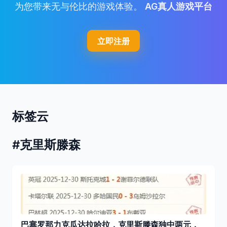
为您带来无与伦比的游戏体验。
AG真人游戏平台
立即注册
标签云
#克里斯滕森
巴塞罗那力克瓜达拉哈拉，克里斯滕森独中两元，