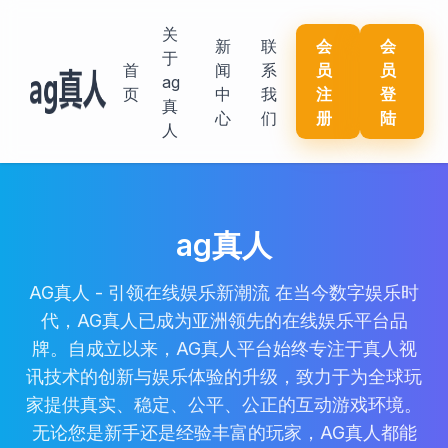
关
新
联
会
会
于
首
闻
系
员
员
ag
页
中
我
注
登
真
心
们
册
陆
人
ag真人
AG真人 - 引领在线娱乐新潮流 在当今数字娱乐时
代，AG真人已成为亚洲领先的在线娱乐平台品
牌。自成立以来，AG真人平台始终专注于真人视
讯技术的创新与娱乐体验的升级，致力于为全球玩
家提供真实、稳定、公平、公正的互动游戏环境。
无论您是新手还是经验丰富的玩家，AG真人都能