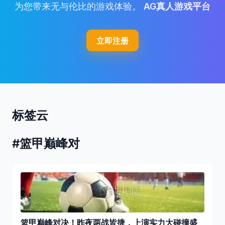
为您带来无与伦比的游戏体验。
AG真人游戏平台
立即注册
标签云
#篮甲巅峰对
篮甲巅峰对决！昨夜两战皆捷，上演实力大碰撞盛