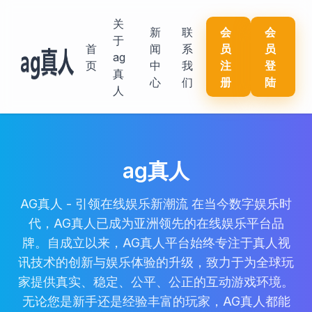
关
新
联
会
会
于
首
闻
系
员
员
ag
页
中
我
注
登
真
心
们
册
陆
人
ag真人
AG真人 - 引领在线娱乐新潮流 在当今数字娱乐时
代，AG真人已成为亚洲领先的在线娱乐平台品
牌。自成立以来，AG真人平台始终专注于真人视
讯技术的创新与娱乐体验的升级，致力于为全球玩
家提供真实、稳定、公平、公正的互动游戏环境。
无论您是新手还是经验丰富的玩家，AG真人都能