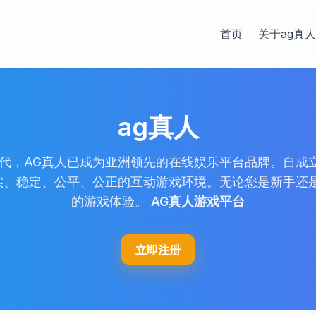
首页
关于ag真
ag真人
乐时代，AG真人已成为亚洲领先的在线娱乐平台品牌。自
实、稳定、公平、公正的互动游戏环境。无论您是新手还是
的游戏体验。
AG真人游戏平台
立即注册