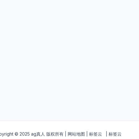
pyright © 2025
ag真人
版权所有 |
网站地图
|
标签云
|
标签云