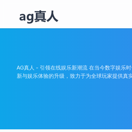
AG真人 - 引领在线娱乐新潮流 在当今数字娱
新与娱乐体验的升级，致力于为全球玩家提供真