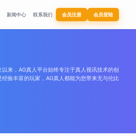
人
新闻中心
联系我们
会员注册
会员登陆
成立以来，AG真人平台始终专注于真人视讯技术的创
经验丰富的玩家，AG真人都能为您带来无与伦比