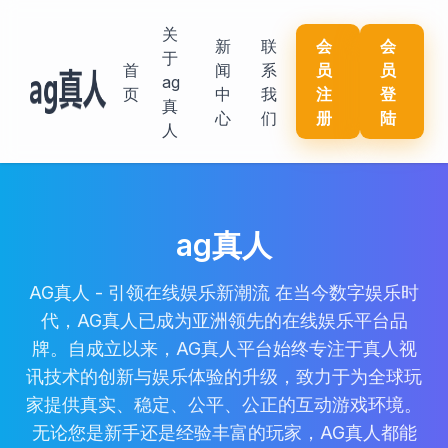
关
新
联
会
会
于
首
闻
系
员
员
ag
页
中
我
注
登
真
心
们
册
陆
人
ag真人
AG真人 - 引领在线娱乐新潮流 在当今数字娱乐时
代，AG真人已成为亚洲领先的在线娱乐平台品
牌。自成立以来，AG真人平台始终专注于真人视
讯技术的创新与娱乐体验的升级，致力于为全球玩
家提供真实、稳定、公平、公正的互动游戏环境。
无论您是新手还是经验丰富的玩家，AG真人都能