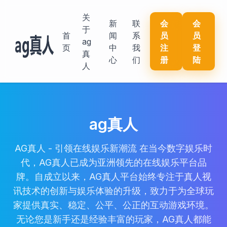
关
新
联
会
会
于
首
闻
系
员
员
ag
页
中
我
注
登
真
心
们
册
陆
人
ag真人
AG真人 - 引领在线娱乐新潮流 在当今数字娱乐时
代，AG真人已成为亚洲领先的在线娱乐平台品
牌。自成立以来，AG真人平台始终专注于真人视
讯技术的创新与娱乐体验的升级，致力于为全球玩
家提供真实、稳定、公平、公正的互动游戏环境。
无论您是新手还是经验丰富的玩家，AG真人都能