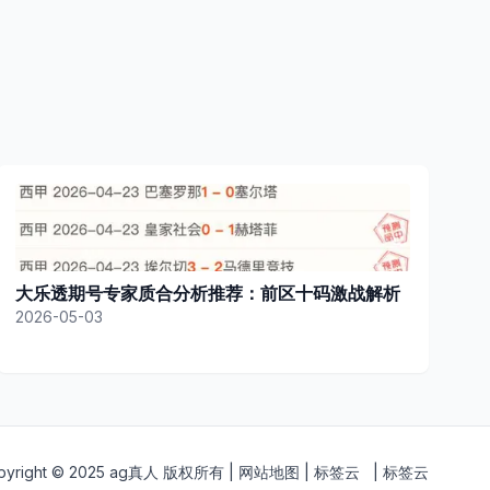
大乐透期号专家质合分析推荐：前区十码激战解析
2026-05-03
pyright © 2025
ag真人
版权所有 |
网站地图
|
标签云
|
标签云