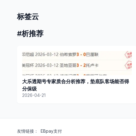
标签云
#析推荐
大乐透期号专家质合分析推荐，垫底队客场能否得
分保级
2026-04-21
友情链接：
EBpay支付