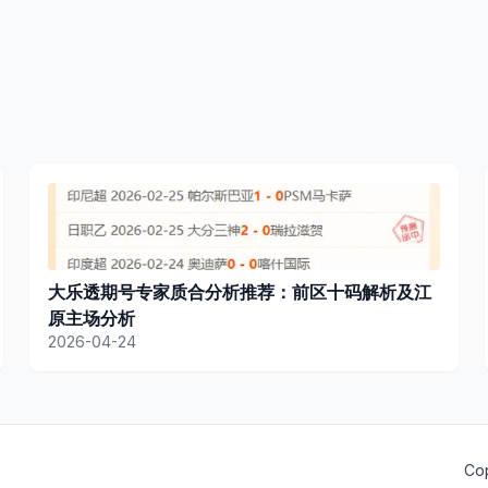
大乐透期号专家质合分析推荐：前区十码解析及江
原主场分析
2026-04-24
Co