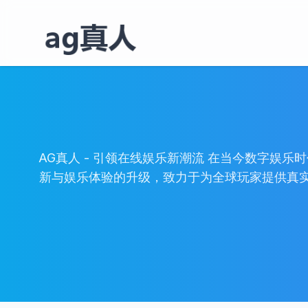
AG真人 - 引领在线娱乐新潮流 在当今数字娱
新与娱乐体验的升级，致力于为全球玩家提供真