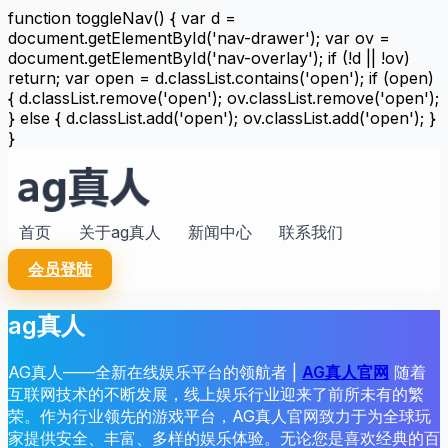
function toggleNav() { var d =
document.getElementById('nav-drawer'); var ov =
document.getElementById('nav-overlay'); if (!d || !ov)
return; var open = d.classList.contains('open'); if (open)
{ d.classList.remove('open'); ov.classList.remove('open');
} else { d.classList.add('open'); ov.classList.add('open'); }
}
首页
关于ag真人
新闻中心
联系我们
会员登陆
ag真人
AG真人——全新在线娱乐平台的领航者 |
AG真人官网
随着
互联网技术的不断发展，线上娱乐行业迎来了前所未有的繁
荣。作为行业领先的游戏平台，AG真人官网致力于为全球玩
家提供安全、丰富、多样的娱乐体验。无论您是喜欢经典的百