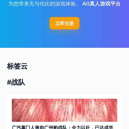
为您带来无与伦比的游戏体验。
AG真人游戏平台
立即注册
标签云
#战队
广汽掌门人激励广州豹战队：全力以赴，已达成半