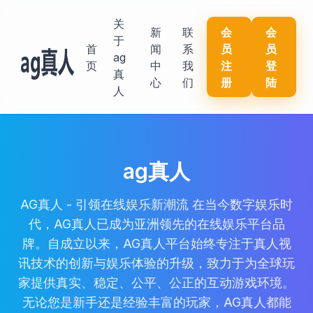
关
新
联
会
会
于
首
闻
系
员
员
ag
页
中
我
注
登
真
心
们
册
陆
人
ag真人
AG真人 - 引领在线娱乐新潮流 在当今数字娱乐时
代，AG真人已成为亚洲领先的在线娱乐平台品
牌。自成立以来，AG真人平台始终专注于真人视
讯技术的创新与娱乐体验的升级，致力于为全球玩
家提供真实、稳定、公平、公正的互动游戏环境。
无论您是新手还是经验丰富的玩家，AG真人都能