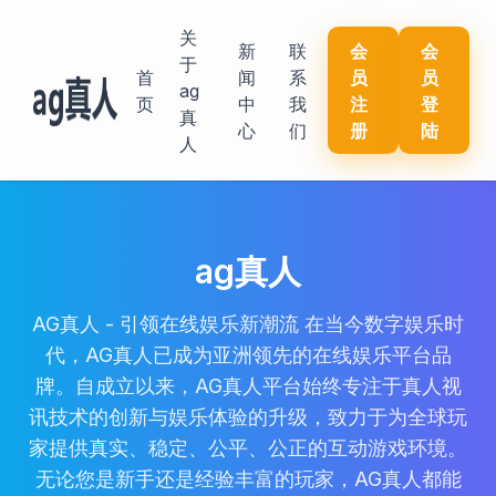
关
新
联
会
会
于
首
闻
系
员
员
ag
页
中
我
注
登
真
心
们
册
陆
人
ag真人
AG真人 - 引领在线娱乐新潮流 在当今数字娱乐时
代，AG真人已成为亚洲领先的在线娱乐平台品
牌。自成立以来，AG真人平台始终专注于真人视
讯技术的创新与娱乐体验的升级，致力于为全球玩
家提供真实、稳定、公平、公正的互动游戏环境。
无论您是新手还是经验丰富的玩家，AG真人都能