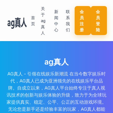
关
新
联
会
会
于
首
闻
系
员
员
ag
页
中
我
注
登
真
心
们
册
陆
人
ag真人
AG真人 - 引领在线娱乐新潮流 在当今数字娱乐时
代，AG真人已成为亚洲领先的在线娱乐平台品
牌。自成立以来，AG真人平台始终专注于真人视
讯技术的创新与娱乐体验的升级，致力于为全球玩
家提供真实、稳定、公平、公正的互动游戏环境。
无论您是新手还是经验丰富的玩家，AG真人都能